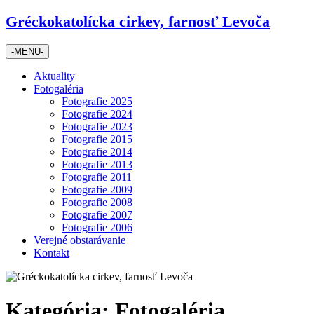
Skip
Gréckokatolícka cirkev, farnosť Levoča
to
content
-MENU-
Aktuality
Fotogaléria
Fotografie 2025
Fotografie 2024
Fotografie 2023
Fotografie 2015
Fotografie 2014
Fotografie 2013
Fotografie 2011
Fotografie 2009
Fotografie 2008
Fotografie 2007
Fotografie 2006
Verejné obstarávanie
Kontakt
Kategória:
Fotogaléria